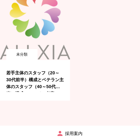
未分類
若手主体のスタッフ（20～
30代前半）構成とベテラン主
体のスタッフ（40～50代後
半）構成についての考察
採用案内