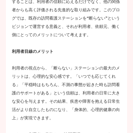
することは、利用者の信頼に応えるだけでなく、他の関係
者からも高く評価される先進的な取り組みです。このブロ
グでは、既存の訪問看護ステーションを“断らない”という
ビジョンで運営する意義と、それが利用者、依頼元、働く
側にとってのメリットについて考えます。
利用者目線のメリット
利用者の視点から、「断らない」ステーションの最大のメ
リットは、心理的な安心感です。「いつでも応じてくれ
る」「平穏時はもちろん、不測の事態が起きた時も訪問看
護のサポートがある」という信頼は、利用者の日常に大き
な安心を与えます。その結果、疾患や障害を抱える日常生
活がより自立したものになり、「身体的、心理的健康の向
上」が実現できます。