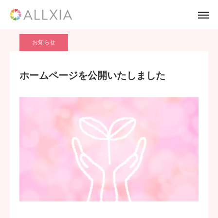
ブログ
お知らせ
ホームページを公開いたしました
お知らせ
TEL
お問い合わせ
ホームページを公開いたしました
応募フォーム
採用案内
Twitter
Instagram
TikTok
HOME
会社案内
事業案内