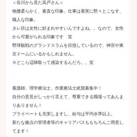
＜谷川から見た高戸さん＞
物腰柔らかく、素直な印象。仕事は着実に黙々とこなす、
職人な印象。
タレ目は女性に好まれやすいんですよね。。なので、女性
から可愛がられる印象です 笑
野球観戦のグランドスラムを目指しているので、神宮や東
京ドームにいるかもしれません。
※どこら辺陣取って感染するんだろ。。笑
看護師、理学療法士、作業療法士絶賛募集中！
自分の意見がしっかり言えて、尊重できる職場ってあんま
りありません！
プライベートも充実しますし、給与は平均水準以上。
新たな拠点の管理者等のキャリアパスももちろんご用意し
てます！