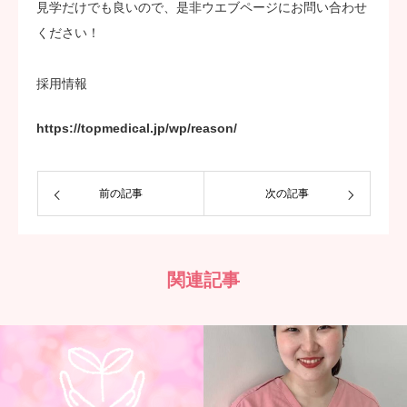
見学だけでも良いので、是非ウエブページにお問い合わせ
ください！
採用情報
https://topmedical.jp/wp/reason/
前の記事
次の記事
関連記事