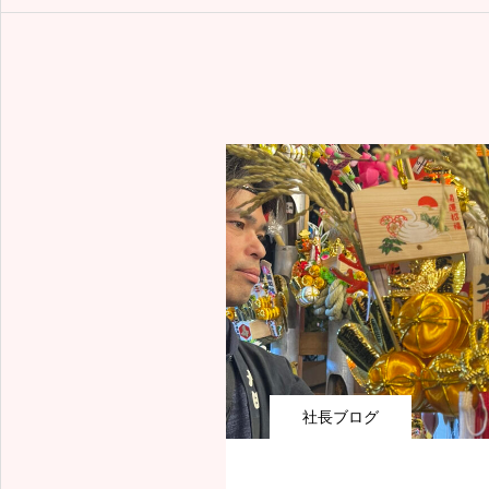
品川区の訪問看護
社長ブログ