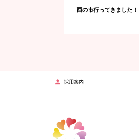
酉の市行ってきました！
採用案内