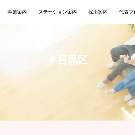
事業案内
ステーション案内
採用案内
代表ブ
＃目黒区