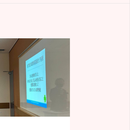
Twitter
Instagram
TikTok