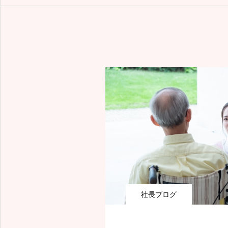
品川区の訪問看護
社長ブログ